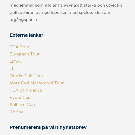
medlemmar som alla är hängivna att stärka och utveckla
golfspelaren och golfsporten med spelets idé som
utgångspunkt.
Externa länkar
PGA Tour
European Tour
LPGA
LET
Nordic Golf Tour
More Golf Mastercard Tour
PGA of America
Ryder Cup
Solheim Cup
Golf.se
Prenumerera på vårt nyhetsbrev