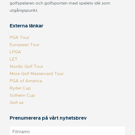
golfspelaren och golfsporten med spelets idé som
utgångspunkt.
Externa länkar
PGA Tour
European Tour
LPGA
LET
Nordic Golf Tour
More Golf Mastercard Tour
PGA of America
Ryder Cup
Solheim Cup
Golf.se
Prenumerera på vårt nyhetsbrev