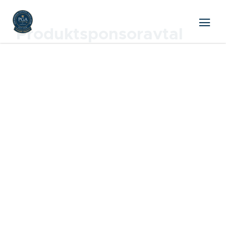
Produktsponsoravtal