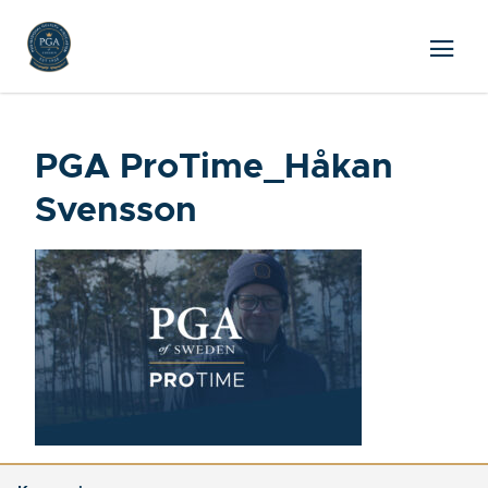
PGA ProTime_Håkan
Svensson