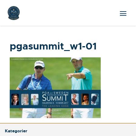
pgasummit_w1-01
Kategorier