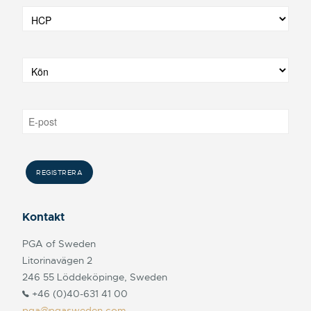
Kontakt
PGA of Sweden
Litorinavägen 2
246 55 Löddeköpinge, Sweden
+46 (0)40-631 41 00
pga@pgasweden.com