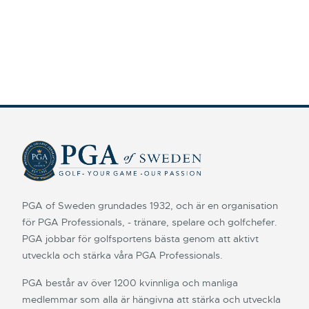
PGA of Sweden grundades 1932, och är en organisation
för PGA Professionals, - tränare, spelare och golfchefer.
PGA jobbar för golfsportens bästa genom att aktivt
utveckla och stärka våra PGA Professionals.
PGA består av över 1200 kvinnliga och manliga
medlemmar som alla är hängivna att stärka och utveckla