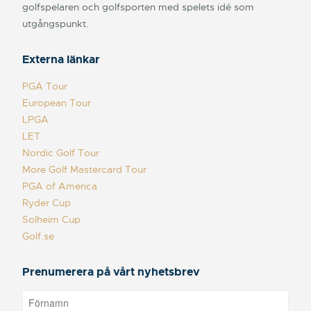
golfspelaren och golfsporten med spelets idé som
utgångspunkt.
Externa länkar
PGA Tour
European Tour
LPGA
LET
Nordic Golf Tour
More Golf Mastercard Tour
PGA of America
Ryder Cup
Solheim Cup
Golf.se
Prenumerera på vårt nyhetsbrev