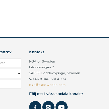
tsbrev
Kontakt
PGA of Sweden
Litorinavägen 2
246 55 Löddeköpinge, Sweden
+46 (0)40-631 41 00
pga@pgasweden.com
Följ oss i våra sociala kanaler