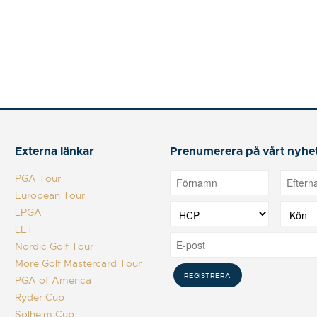
Externa länkar
Prenumerera på vårt nyhe
PGA Tour
European Tour
LPGA
LET
Nordic Golf Tour
More Golf Mastercard Tour
PGA of America
Ryder Cup
Solheim Cup