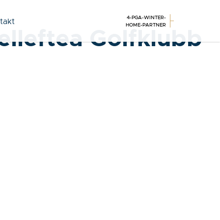
4-PGA-WINTER-
takt
HOME-PARTNER
lleftea Golfklubb