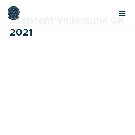
Assistent Vallentuna GK
2021