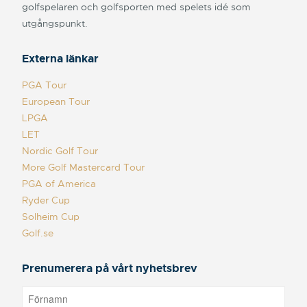
golfspelaren och golfsporten med spelets idé som
utgångspunkt.
Externa länkar
PGA Tour
European Tour
LPGA
LET
Nordic Golf Tour
More Golf Mastercard Tour
PGA of America
Ryder Cup
Solheim Cup
Golf.se
Prenumerera på vårt nyhetsbrev