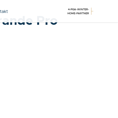
4-PGA-WINTER-
takt
HOME-PARTNER
rande Pro