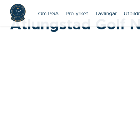
Om PGA
Pro-yrket
Tävlingar
Utbild
Atlungstad Golf 