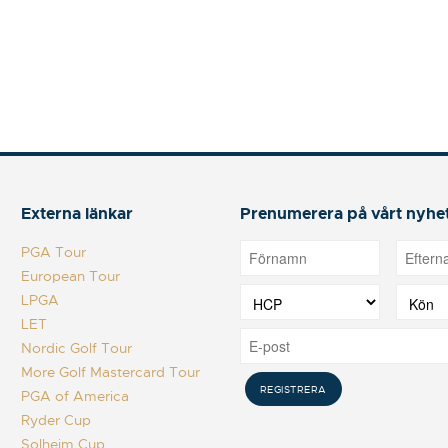
Externa länkar
Prenumerera på vårt nyhe
PGA Tour
European Tour
LPGA
LET
Nordic Golf Tour
More Golf Mastercard Tour
PGA of America
Ryder Cup
Solheim Cup