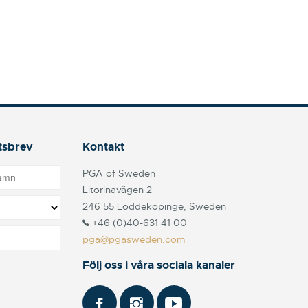
tsbrev
Kontakt
PGA of Sweden
Litorinavägen 2
246 55 Löddeköpinge, Sweden
+46 (0)40-631 41 00
pga@pgasweden.com
Följ oss i våra sociala kanaler