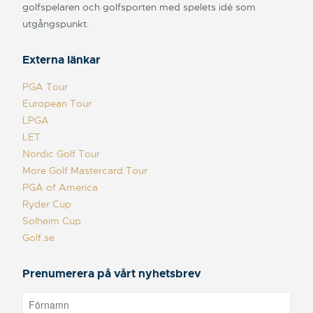
golfspelaren och golfsporten med spelets idé som
utgångspunkt.
Externa länkar
PGA Tour
European Tour
LPGA
LET
Nordic Golf Tour
More Golf Mastercard Tour
PGA of America
Ryder Cup
Solheim Cup
Golf.se
Prenumerera på vårt nyhetsbrev