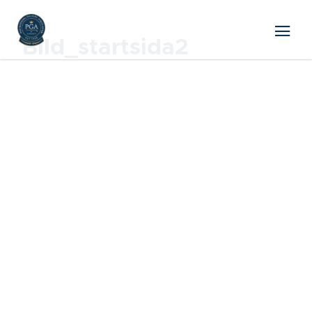
Bild_startsida2