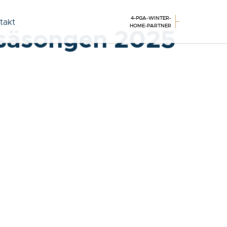
4-PGA-WINTER-
takt
HOME-PARTNER
r säsongen 2025