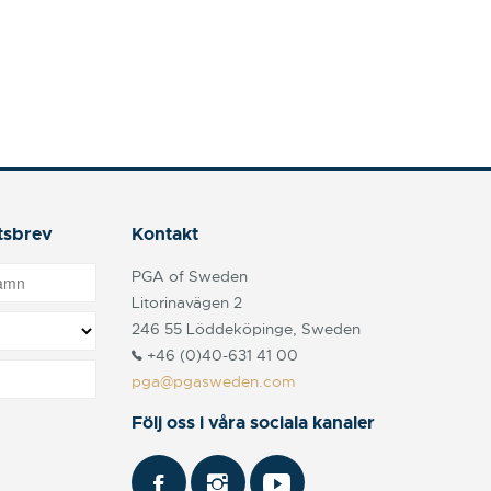
tsbrev
Kontakt
PGA of Sweden
Litorinavägen 2
246 55 Löddeköpinge, Sweden
+46 (0)40-631 41 00
pga@pgasweden.com
Följ oss i våra sociala kanaler