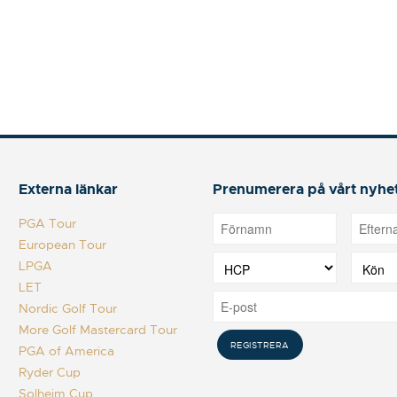
Externa länkar
Prenumerera på vårt nyhe
PGA Tour
European Tour
LPGA
LET
Nordic Golf Tour
More Golf Mastercard Tour
PGA of America
Ryder Cup
Solheim Cup