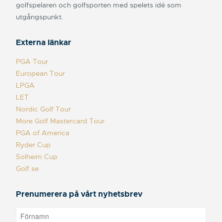
golfspelaren och golfsporten med spelets idé som
utgångspunkt.
Externa länkar
PGA Tour
European Tour
LPGA
LET
Nordic Golf Tour
More Golf Mastercard Tour
PGA of America
Ryder Cup
Solheim Cup
Golf.se
Prenumerera på vårt nyhetsbrev