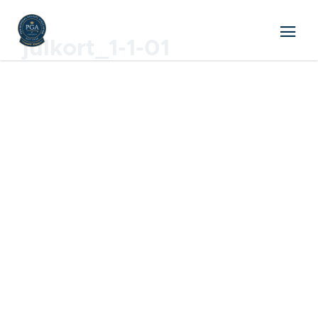
julkort_1-1-01