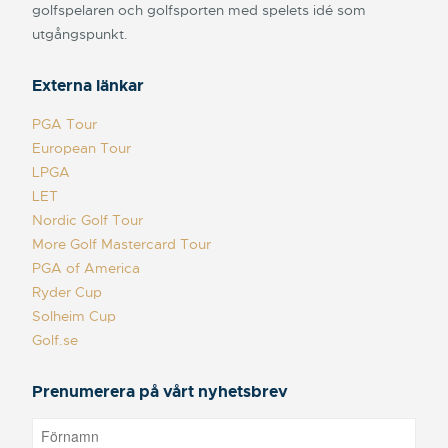
golfspelaren och golfsporten med spelets idé som
utgångspunkt.
Externa länkar
PGA Tour
European Tour
LPGA
LET
Nordic Golf Tour
More Golf Mastercard Tour
PGA of America
Ryder Cup
Solheim Cup
Golf.se
Prenumerera på vårt nyhetsbrev