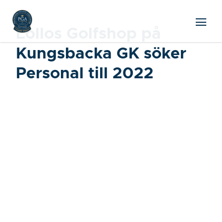
Lollos Golfshop på
Kungsbacka GK söker
Personal till 2022