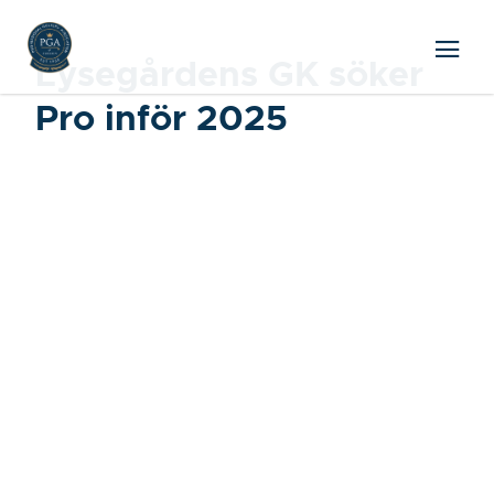
Lysegårdens GK söker
Pro inför 2025