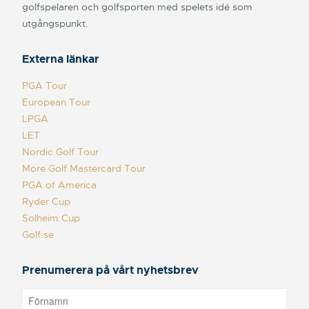
golfspelaren och golfsporten med spelets idé som
utgångspunkt.
Externa länkar
PGA Tour
European Tour
LPGA
LET
Nordic Golf Tour
More Golf Mastercard Tour
PGA of America
Ryder Cup
Solheim Cup
Golf.se
Prenumerera på vårt nyhetsbrev