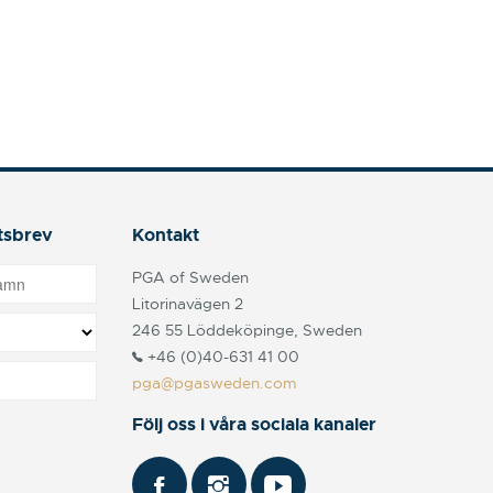
tsbrev
Kontakt
PGA of Sweden
Litorinavägen 2
246 55 Löddeköpinge, Sweden
+46 (0)40-631 41 00
pga@pgasweden.com
Följ oss i våra sociala kanaler