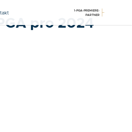
1-PGA-PREMIERE-
takt
PARTNER
 PGA pro 2024