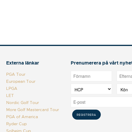
Externa länkar
Prenumerera på vårt nyhe
PGA Tour
European Tour
LPGA
LET
Nordic Golf Tour
More Golf Mastercard Tour
PGA of America
Ryder Cup
Solheim Cup