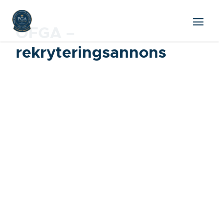
OFGA –
rekryteringsannons