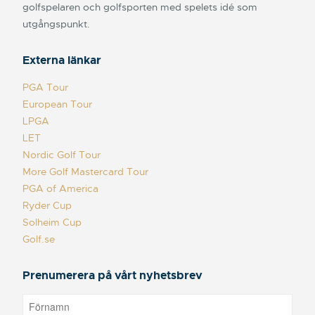
golfspelaren och golfsporten med spelets idé som
utgångspunkt.
Externa länkar
PGA Tour
European Tour
LPGA
LET
Nordic Golf Tour
More Golf Mastercard Tour
PGA of America
Ryder Cup
Solheim Cup
Golf.se
Prenumerera på vårt nyhetsbrev