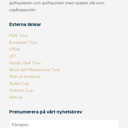
golfspelaren och golfsporten med spelets idé som
utgångspunkt.
Externa länkar
PGA Tour
European Tour
LPGA
LET
Nordic Golf Tour
More Golf Mastercard Tour
PGA of America
Ryder Cup
Solheim Cup
Golf.se
Prenumerera på vårt nyhetsbrev