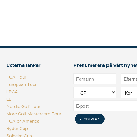
Externa länkar
Prenumerera på vårt nyhe
PGA Tour
European Tour
LPGA
LET
Nordic Golf Tour
More Golf Mastercard Tour
PGA of America
Ryder Cup
Solheim Cup