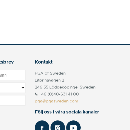
tsbrev
Kontakt
PGA of Sweden
Litorinavägen 2
246 55 Löddeköpinge, Sweden
+46 (0)40-631 41 00
pga@pgasweden.com
Följ oss i våra sociala kanaler