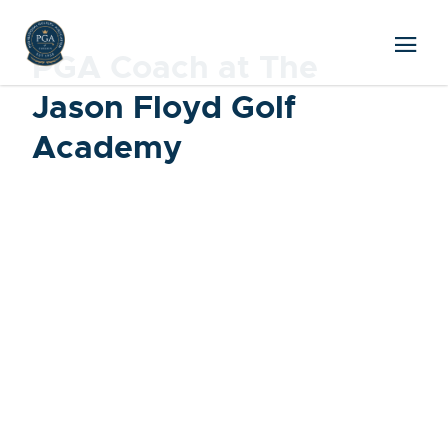
PGA Coach at The
Jason Floyd Golf
Academy