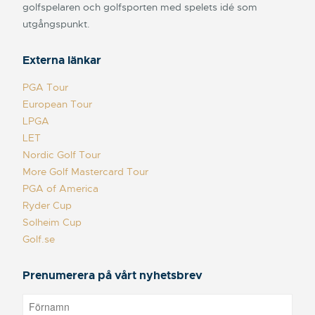
golfspelaren och golfsporten med spelets idé som
utgångspunkt.
Externa länkar
PGA Tour
European Tour
LPGA
LET
Nordic Golf Tour
More Golf Mastercard Tour
PGA of America
Ryder Cup
Solheim Cup
Golf.se
Prenumerera på vårt nyhetsbrev