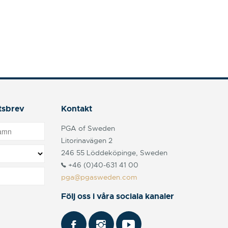
tsbrev
Kontakt
PGA of Sweden
Litorinavägen 2
246 55 Löddeköpinge, Sweden
+46 (0)40-631 41 00
pga@pgasweden.com
Följ oss i våra sociala kanaler