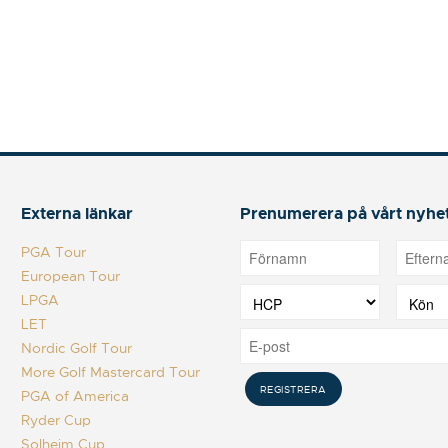
Externa länkar
Prenumerera på vårt nyhe
PGA Tour
European Tour
LPGA
LET
Nordic Golf Tour
More Golf Mastercard Tour
PGA of America
Ryder Cup
Solheim Cup