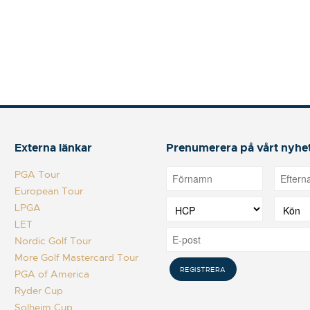
Externa länkar
Prenumerera på vårt nyhe
PGA Tour
European Tour
LPGA
LET
Nordic Golf Tour
More Golf Mastercard Tour
PGA of America
Ryder Cup
Solheim Cup