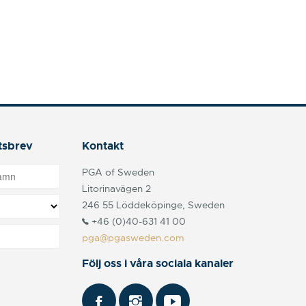
tsbrev
Kontakt
PGA of Sweden
Litorinavägen 2
246 55 Löddeköpinge, Sweden
+46 (0)40-631 41 00
pga@pgasweden.com
Följ oss i våra sociala kanaler