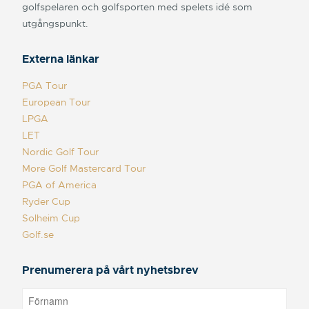
golfspelaren och golfsporten med spelets idé som
utgångspunkt.
Externa länkar
PGA Tour
European Tour
LPGA
LET
Nordic Golf Tour
More Golf Mastercard Tour
PGA of America
Ryder Cup
Solheim Cup
Golf.se
Prenumerera på vårt nyhetsbrev