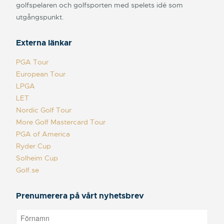
golfspelaren och golfsporten med spelets idé som
utgångspunkt.
Externa länkar
PGA Tour
European Tour
LPGA
LET
Nordic Golf Tour
More Golf Mastercard Tour
PGA of America
Ryder Cup
Solheim Cup
Golf.se
Prenumerera på vårt nyhetsbrev