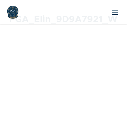
PGA_Elin_9D9A7921_W