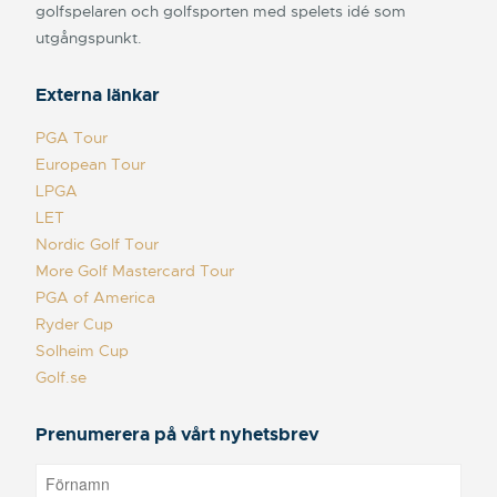
golfspelaren och golfsporten med spelets idé som
utgångspunkt.
Externa länkar
PGA Tour
European Tour
LPGA
LET
Nordic Golf Tour
More Golf Mastercard Tour
PGA of America
Ryder Cup
Solheim Cup
Golf.se
Prenumerera på vårt nyhetsbrev