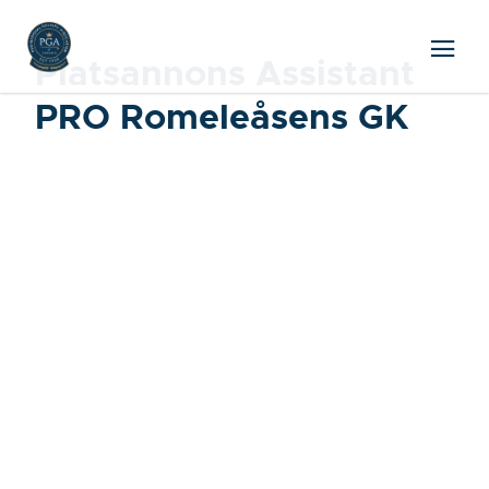
Platsannons Assistant
PRO Romeleåsens GK