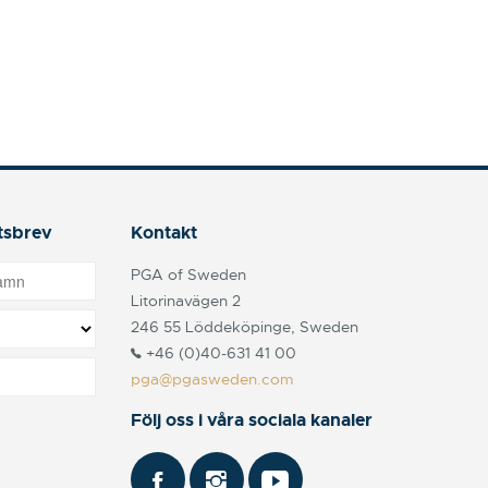
tsbrev
Kontakt
PGA of Sweden
Litorinavägen 2
246 55 Löddeköpinge, Sweden
+46 (0)40-631 41 00
pga@pgasweden.com
Följ oss i våra sociala kanaler