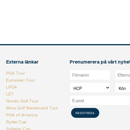
Externa länkar
Prenumerera på vårt nyhe
PGA Tour
European Tour
LPGA
LET
Nordic Golf Tour
More Golf Mastercard Tour
PGA of America
Ryder Cup
Solheim Cup