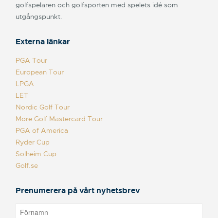
golfspelaren och golfsporten med spelets idé som
utgångspunkt.
Externa länkar
PGA Tour
European Tour
LPGA
LET
Nordic Golf Tour
More Golf Mastercard Tour
PGA of America
Ryder Cup
Solheim Cup
Golf.se
Prenumerera på vårt nyhetsbrev