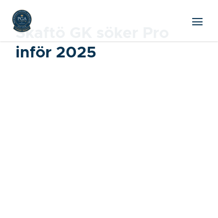
Skaftö GK söker Pro
inför 2025