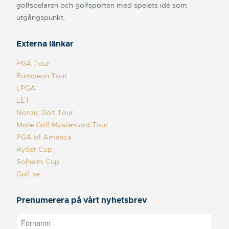
golfspelaren och golfsporten med spelets idé som
utgångspunkt.
Externa länkar
PGA Tour
European Tour
LPGA
LET
Nordic Golf Tour
More Golf Mastercard Tour
PGA of America
Ryder Cup
Solheim Cup
Golf.se
Prenumerera på vårt nyhetsbrev