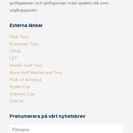
golfspelaren och golfsporten med spelets idé som
utgångspunkt.
Externa länkar
PGA Tour
European Tour
LPGA
LET
Nordic Golf Tour
More Golf Mastercard Tour
PGA of America
Ryder Cup
Solheim Cup
Golf.se
Prenumerera på vårt nyhetsbrev