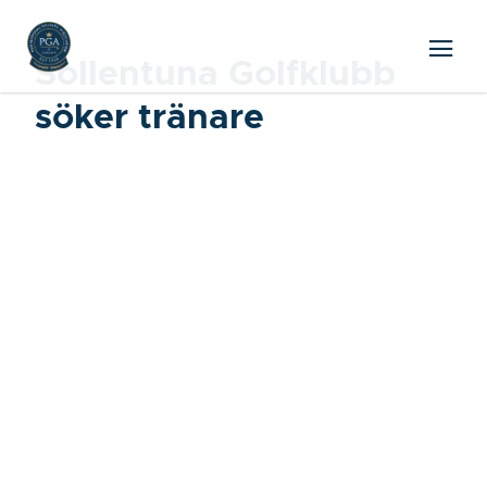
Sollentuna Golfklubb
söker tränare