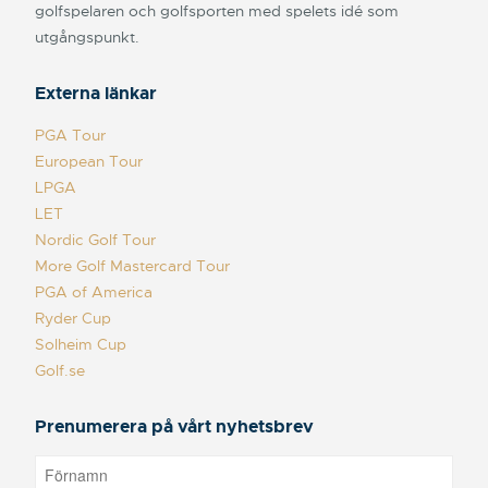
golfspelaren och golfsporten med spelets idé som
utgångspunkt.
Externa länkar
PGA Tour
European Tour
LPGA
LET
Nordic Golf Tour
More Golf Mastercard Tour
PGA of America
Ryder Cup
Solheim Cup
Golf.se
Prenumerera på vårt nyhetsbrev