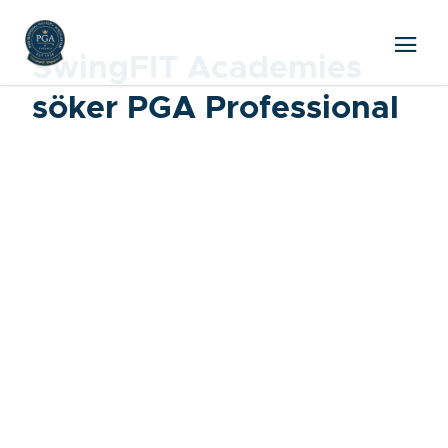
SwingFIT Academies
söker PGA Professional