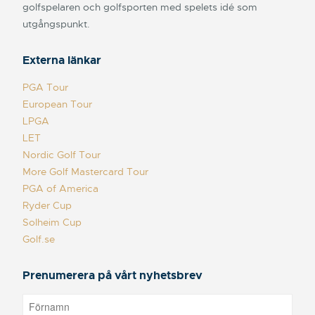
golfspelaren och golfsporten med spelets idé som
utgångspunkt.
Externa länkar
PGA Tour
European Tour
LPGA
LET
Nordic Golf Tour
More Golf Mastercard Tour
PGA of America
Ryder Cup
Solheim Cup
Golf.se
Prenumerera på vårt nyhetsbrev