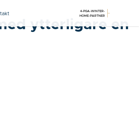
4-PGA-WINTER-
takt
HOME-PARTNER
med ytterligare en