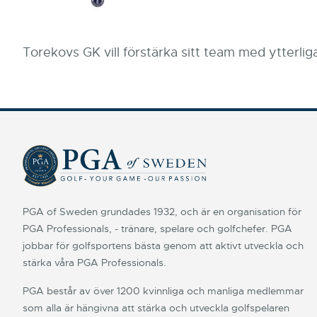
Torekovs GK vill förstärka sitt team med ytterl
PGA of Sweden grundades 1932, och är en organisation för
PGA Professionals, - tränare, spelare och golfchefer. PGA
jobbar för golfsportens bästa genom att aktivt utveckla och
stärka våra PGA Professionals.
PGA består av över 1200 kvinnliga och manliga medlemmar
som alla är hängivna att stärka och utveckla golfspelaren