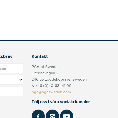
tsbrev
Kontakt
PGA of Sweden
Litorinavägen 2
246 55 Löddeköpinge, Sweden
+46 (0)40-631 41 00
pga@pgasweden.com
Följ oss i våra sociala kanaler