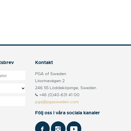
tsbrev
Kontakt
PGA of Sweden
Litorinavägen 2
246 55 Löddeköpinge, Sweden
+46 (0)40-631 41 00
pga@pgasweden.com
Följ oss i våra sociala kanaler