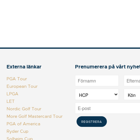
Externa länkar
Prenumerera på vårt nyhe
PGA Tour
European Tour
LPGA
LET
Nordic Golf Tour
More Golf Mastercard Tour
PGA of America
Ryder Cup
Solheim Cup