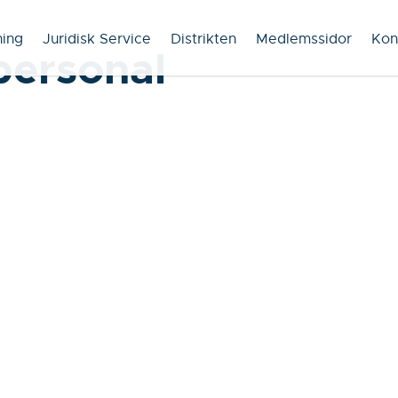
ning
Juridisk Service
Distrikten
Medlemssidor
Kon
personal