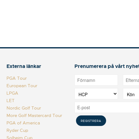
Externa länkar
Prenumerera på vårt nyhe
PGA Tour
European Tour
LPGA
LET
Nordic Golf Tour
More Golf Mastercard Tour
PGA of America
Ryder Cup
Solheim Cup