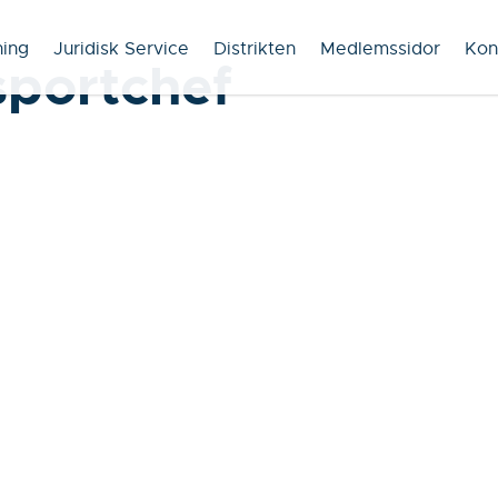
ning
Juridisk Service
Distrikten
Medlemssidor
Kon
sportchef