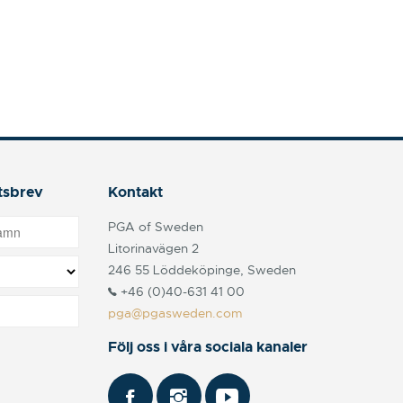
tsbrev
Kontakt
PGA of Sweden
Litorinavägen 2
246 55 Löddeköpinge, Sweden
+46 (0)40-631 41 00
pga@pgasweden.com
Följ oss i våra sociala kanaler