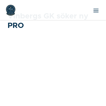
Vinbergs GK söker ny
PRO