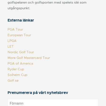
golfspelaren och golfsporten med spelets idé som
utgångspunkt.
Externa länkar
PGA Tour
European Tour
LPGA
LET
Nordic Golf Tour
More Golf Mastercard Tour
PGA of America
Ryder Cup
Solheim Cup
Golf.se
Prenumerera på vårt nyhetsbrev