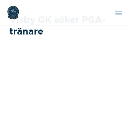
Visby GK söker PGA-
tränare