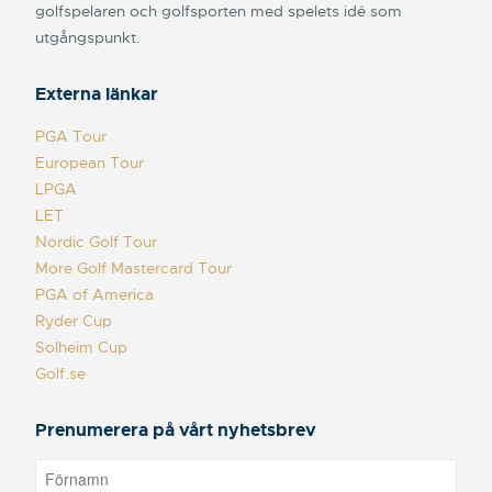
golfspelaren och golfsporten med spelets idé som
utgångspunkt.
Externa länkar
PGA Tour
European Tour
LPGA
LET
Nordic Golf Tour
More Golf Mastercard Tour
PGA of America
Ryder Cup
Solheim Cup
Golf.se
Prenumerera på vårt nyhetsbrev