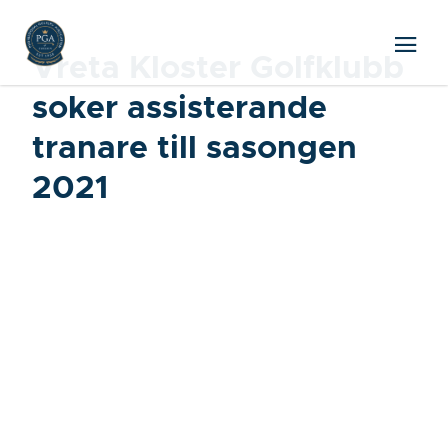
Vreta Kloster Golfklubb
soker assisterande
tranare till sasongen
2021