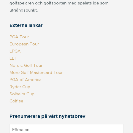
golfspelaren och golfsporten med spelets idé som
utgångspunkt.
Externa länkar
PGA Tour
European Tour
LPGA
LET
Nordic Golf Tour
More Golf Mastercard Tour
PGA of America
Ryder Cup
Solheim Cup
Golf.se
Prenumerera på vårt nyhetsbrev