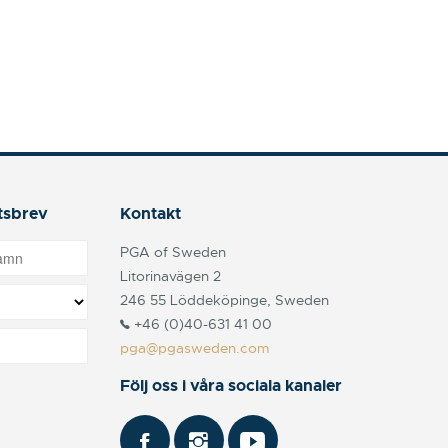
tsbrev
Kontakt
PGA of Sweden
Litorinavägen 2
246 55 Löddeköpinge, Sweden
+46 (0)40-631 41 00
pga@pgasweden.com
Följ oss i våra sociala kanaler