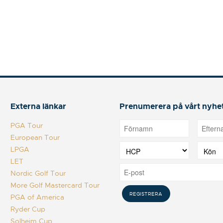
Externa länkar
Prenumerera på vårt nyhe
PGA Tour
European Tour
LPGA
LET
Nordic Golf Tour
More Golf Mastercard Tour
PGA of America
Ryder Cup
Solheim Cup