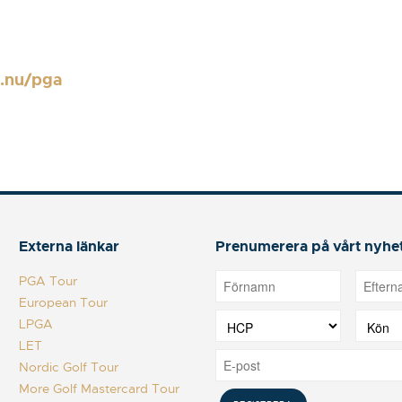
.nu/pga
Externa länkar
Prenumerera på vårt nyhe
PGA Tour
European Tour
LPGA
LET
Nordic Golf Tour
More Golf Mastercard Tour