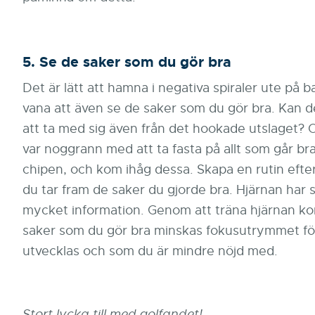
5. Se de saker som du gör bra
Det är lätt att hamna i negativa spiraler ute på b
vana att även se de saker som du gör bra. Kan d
att ta med sig även från det hookade utslaget? 
var noggrann med att ta fasta på allt som går bra.
chipen, och kom ihåg dessa. Skapa en rutin efter
du tar fram de saker du gjorde bra. Hjärnan har 
mycket information. Genom att träna hjärnan k
saker som du gör bra minskas fokusutrymmet för 
utvecklas och som du är mindre nöjd med.
Stort lycka till med golfandet!