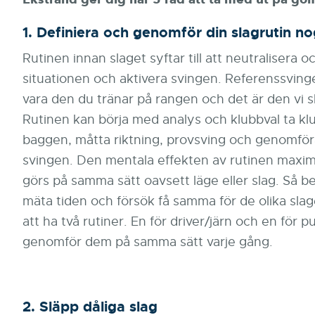
1. Definiera och genomför din
slagrutin
no
Rutinen innan slaget syftar till att neutralisera oc
situationen och aktivera svingen. Referenssvingen
vara den du tränar på rangen och det är den vi sk
Rutinen kan börja med analys och klubbval ta kl
baggen, måtta riktning, provsving och genomför
svingen. Den mentala effekten av rutinen maxi
görs på samma sätt oavsett läge eller slag. Så b
mäta tiden och försök få samma för de olika slag
att ha två rutiner. En för driver/järn och en för 
genomför dem på samma sätt varje gång.
2. Släpp dåliga slag