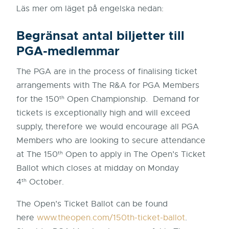
Läs mer om läget på engelska nedan:
Begränsat antal biljetter till
PGA-medlemmar
The PGA are in the process of finalising ticket
arrangements with The R&A for PGA Members
th
for the 150
Open Championship. Demand for
tickets is exceptionally high and will exceed
supply, therefore we would encourage all PGA
Members who are looking to secure attendance
th
at The 150
Open to apply in The Open’s Ticket
Ballot which closes at midday on Monday
th
4
October.
The Open’s Ticket Ballot can be found
here
www.theopen.com/150th-ticket-ballot
.