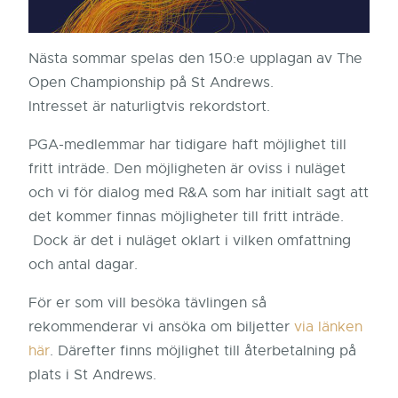
Nästa sommar spelas den 150:e upplagan av The
Open Championship på St Andrews.
Intresset är naturligtvis rekordstort.
PGA-medlemmar har tidigare haft möjlighet till
fritt inträde. Den möjligheten är oviss i nuläget
och vi för dialog med R&A som har initialt sagt att
det kommer finnas möjligheter till fritt inträde.
Dock är det i nuläget oklart i vilken omfattning
och antal dagar.
För er som vill besöka tävlingen så
rekommenderar vi ansöka om biljetter
via länken
här
. Därefter finns möjlighet till återbetalning på
plats i St Andrews.