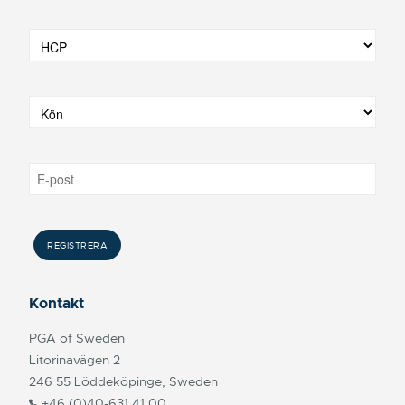
Kontakt
PGA of Sweden
Litorinavägen 2
246 55 Löddeköpinge, Sweden
+46 (0)40-631 41 00