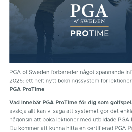
PGA of Sweden förbereder något spännande in
2026: ett helt nytt bokningssystem för lektioner
PGA ProTime
.
Vad innebär PGA ProTime för dig som golfspel
avslöja allt kan vi säga att systemet gör det enk
någonsin att boka lektioner med utbildade PGA P
Du kommer att kunna hitta en certifierad PGA Pro