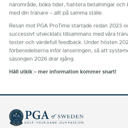
närområde, boka tider, hantera betalningar oc
med din tränare – allt på samma ställe.
Resan mot PGA ProTime startade redan 2023 o
successivt utvecklats tillsammans med våra trä
tester och värdefull feedback. Under hösten 202
förberedelserna inför lanseringen, så att system
säsongen 2026 drar igång.
Håll utkik – mer information kommer snart!