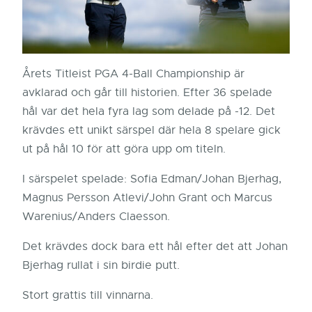
Årets Titleist PGA 4-Ball Championship är
avklarad och går till historien. Efter 36 spelade
hål var det hela fyra lag som delade på -12. Det
krävdes ett unikt särspel där hela 8 spelare gick
ut på hål 10 för att göra upp om titeln.
I särspelet spelade: Sofia Edman/Johan Bjerhag,
Magnus Persson Atlevi/John Grant och Marcus
Warenius/Anders Claesson.
Det krävdes dock bara ett hål efter det att Johan
Bjerhag rullat i sin birdie putt.
Stort grattis till vinnarna.