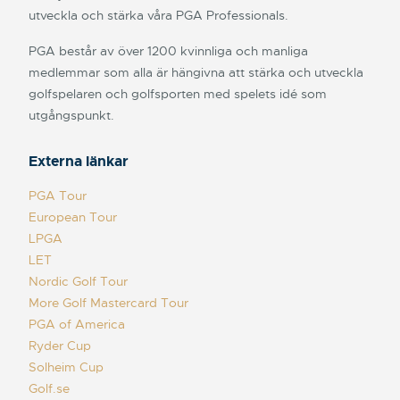
utveckla och stärka våra PGA Professionals.
PGA består av över 1200 kvinnliga och manliga
medlemmar som alla är hängivna att stärka och utveckla
golfspelaren och golfsporten med spelets idé som
utgångspunkt.
Externa länkar
PGA Tour
European Tour
LPGA
LET
Nordic Golf Tour
More Golf Mastercard Tour
PGA of America
Ryder Cup
Solheim Cup
Golf.se