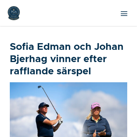
Sofia Edman och Johan
Bjerhag vinner efter
rafflande särspel