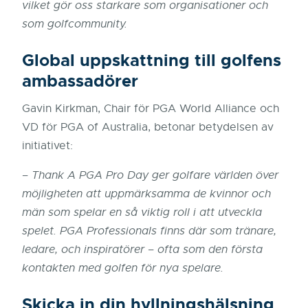
vilket gör oss starkare som organisationer och
som golfcommunity.
Global uppskattning till golfens
ambassadörer
Gavin Kirkman, Chair för PGA World Alliance och
VD för PGA of Australia, betonar betydelsen av
initiativet:
–
Thank A PGA Pro Day ger golfare världen över
möjligheten att uppmärksamma de kvinnor och
män som spelar en så viktig roll i att utveckla
spelet. PGA Professionals finns där som tränare,
ledare, och inspiratörer – ofta som den första
kontakten med golfen för nya spelare.
Skicka in din hyllningshälsning