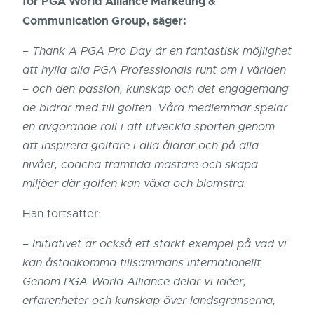
för PGA World Alliance Marketing &
Communication Group, säger:
–
Thank A PGA Pro Day är en fantastisk möjlighet
att hylla alla PGA Professionals runt om i världen
– och den passion, kunskap och det engagemang
de bidrar med till golfen. Våra medlemmar spelar
en avgörande roll i att utveckla sporten genom
att inspirera golfare i alla åldrar och på alla
nivåer, coacha framtida mästare och skapa
miljöer där golfen kan växa och blomstra.
Han fortsätter:
–
Initiativet är också ett starkt exempel på vad vi
kan åstadkomma tillsammans internationellt.
Genom PGA World Alliance delar vi idéer,
erfarenheter och kunskap över landsgränserna,