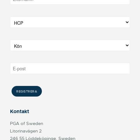
Kontakt
PGA of Sweden
Litorinavägen 2
246 55 Löddeköpinge, Sweden