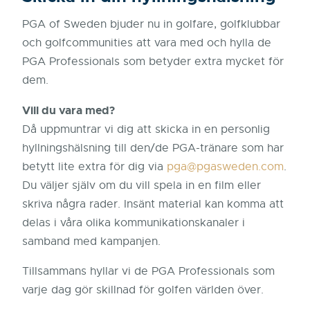
PGA of Sweden bjuder nu in golfare, golfklubbar
och golfcommunities att vara med och hylla de
PGA Professionals som betyder extra mycket för
dem.
Vill du vara med?
Då uppmuntrar vi dig att skicka in en personlig
hyllningshälsning till den/de PGA-tränare som har
betytt lite extra för dig via
pga@pgasweden.com
.
Du väljer själv om du vill spela in en film eller
skriva några rader. Insänt material kan komma att
delas i våra olika kommunikationskanaler i
samband med kampanjen.
Tillsammans hyllar vi de PGA Professionals som
varje dag gör skillnad för golfen världen över.