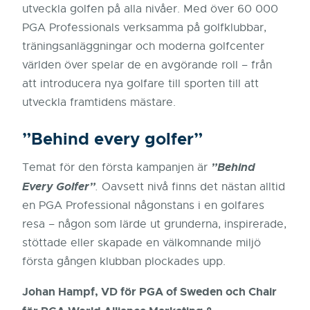
utveckla golfen på alla nivåer. Med över 60 000
PGA Professionals verksamma på golfklubbar,
träningsanläggningar och moderna golfcenter
världen över spelar de en avgörande roll – från
att introducera nya golfare till sporten till att
utveckla framtidens mästare.
”Behind every golfer”
”
Behind
Temat för den första kampanjen är
Every Golfer”
.
Oavsett nivå finns det nästan alltid
en PGA Professional någonstans i en golfares
resa – någon som lärde ut grunderna, inspirerade,
stöttade eller skapade en välkomnande miljö
första gången klubban plockades upp.
Johan Hampf, VD för PGA of Sweden och Chair