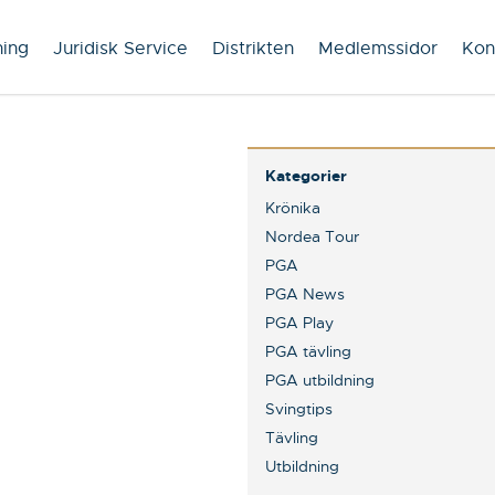
ning
Juridisk Service
Distrikten
Medlemssidor
Kon
Kategorier
Krönika
Nordea Tour
PGA
PGA News
PGA Play
PGA tävling
PGA utbildning
Svingtips
Tävling
Utbildning