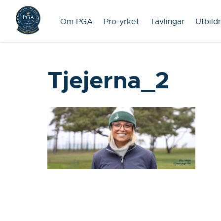
Om PGA
Pro-yrket
Tävlingar
Utbild
Tjejerna_2