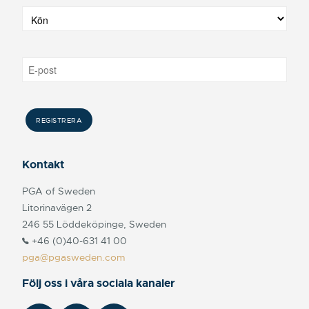
Kontakt
PGA of Sweden
Litorinavägen 2
246 55 Löddeköpinge, Sweden
+46 (0)40-631 41 00
pga@pgasweden.com
Följ oss i våra sociala kanaler