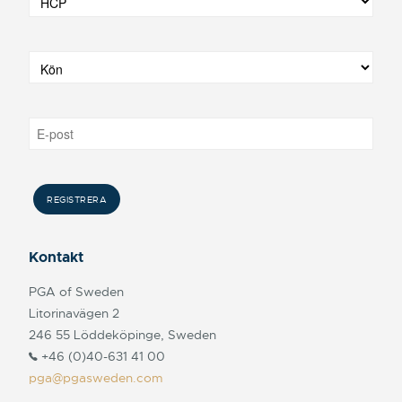
Kontakt
PGA of Sweden
Litorinavägen 2
246 55 Löddeköpinge, Sweden
+46 (0)40-631 41 00
pga@pgasweden.com