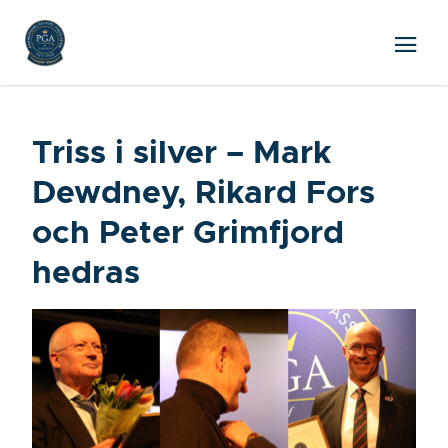
Triss i silver – Mark
Dewdney, Rikard Fors
och Peter Grimfjord
hedras