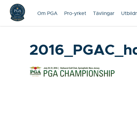
Om PGA
Pro-yrket
Tävlingar
Utbild
2016_PGAC_h