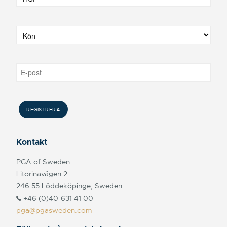
Kontakt
PGA of Sweden
Litorinavägen 2
246 55 Löddeköpinge, Sweden
+46 (0)40-631 41 00
pga@pgasweden.com