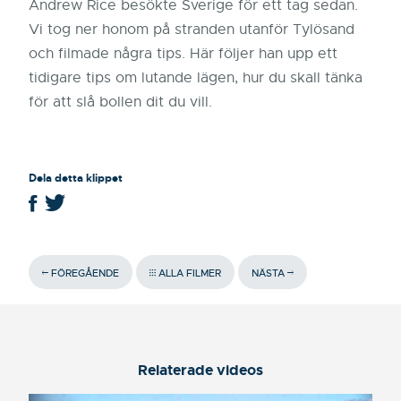
Andrew Rice besökte Sverige för ett tag sedan.
Vi tog ner honom på stranden utanför Tylösand
och filmade några tips. Här följer han upp ett
tidigare tips om lutande lägen, hur du skall tänka
för att slå bollen dit du vill.
Dela detta klippet
FÖREGÅENDE
ALLA FILMER
NÄSTA
Relaterade videos