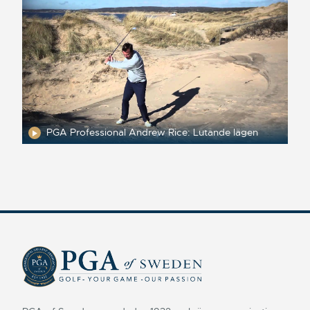
PGA Professional Andrew Rice: Lutande lägen