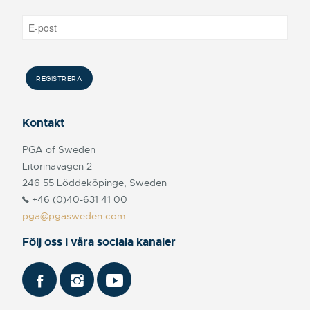
Kontakt
PGA of Sweden
Litorinavägen 2
246 55 Löddeköpinge, Sweden
+46 (0)40-631 41 00
pga@pgasweden.com
Följ oss i våra sociala kanaler