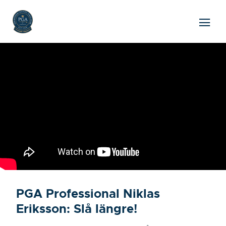
PGA Professional Niklas
Eriksson: Slå längre!