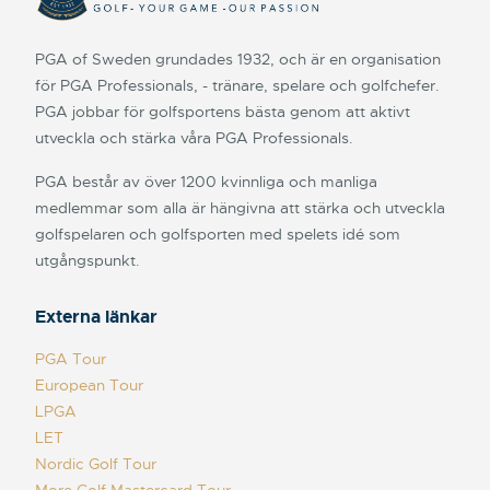
PGA of Sweden grundades 1932, och är en organisation
för PGA Professionals, - tränare, spelare och golfchefer.
PGA jobbar för golfsportens bästa genom att aktivt
utveckla och stärka våra PGA Professionals.
PGA består av över 1200 kvinnliga och manliga
medlemmar som alla är hängivna att stärka och utveckla
golfspelaren och golfsporten med spelets idé som
utgångspunkt.
Externa länkar
PGA Tour
European Tour
LPGA
LET
Nordic Golf Tour
More Golf Mastercard Tour