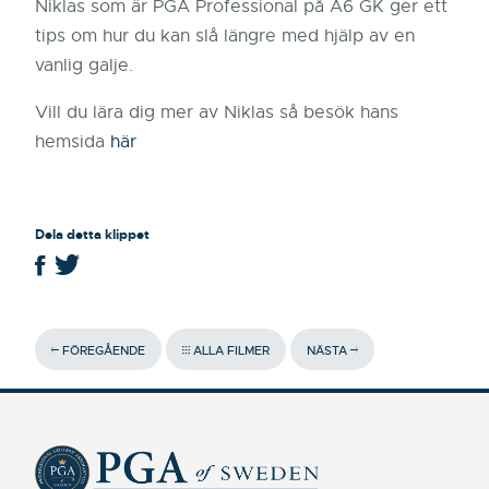
Niklas som är PGA Professional på A6 GK ger ett
tips om hur du kan slå längre med hjälp av en
vanlig galje.
Vill du lära dig mer av Niklas så besök hans
hemsida
här
Dela detta klippet
FÖREGÅENDE
ALLA FILMER
NÄSTA