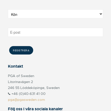
Kontakt
PGA of Sweden
Litorinavägen 2
246 55 Löddeköpinge, Sweden
+46 (0)40-631 41 00
pga@pgasweden.com
Följ oss i våra sociala kanaler