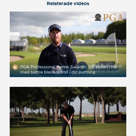
Relaterade videos
PGA Professional Henrik Swärdh: Slå bollen i hål
med bättre bladkontroll i din puttning