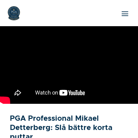
PGA Professional Mikael
Detterberg: Slå bättre korta
puttar