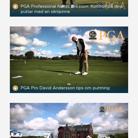
PGA Professional Niklas Eriksson: Kontroll på dina
puttar med en siktipinne
PGA Pro David Andersson tips om puttning