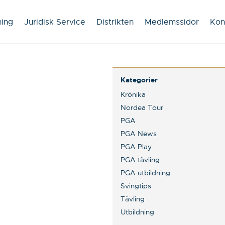
ning
Juridisk Service
Distrikten
Medlemssidor
Kon
Kategorier
Krönika
Nordea Tour
PGA
PGA News
PGA Play
PGA tävling
PGA utbildning
Svingtips
Tävling
Utbildning